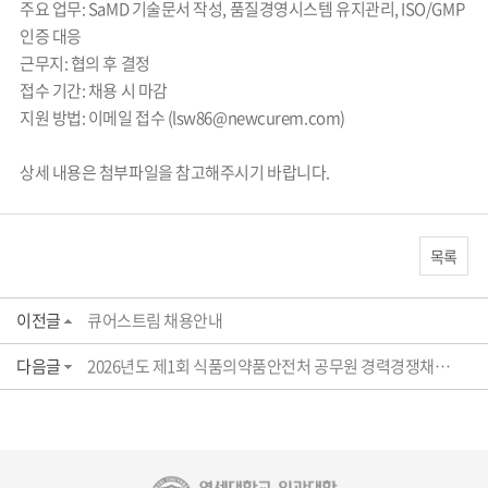
주요 업무: SaMD 기술문서 작성, 품질경영시스템 유지관리, ISO/GMP
인증 대응
근무지: 협의 후 결정
접수 기간: 채용 시 마감
지원 방법: 이메일 접수 (lsw86@newcurem.com)
상세 내용은 첨부파일을 참고해주시기 바랍니다.
목록
이전글
큐어스트림 채용안내
다음글
2026년도 제1회 식품의약품안전처 공무원 경력경쟁채용시험 공고