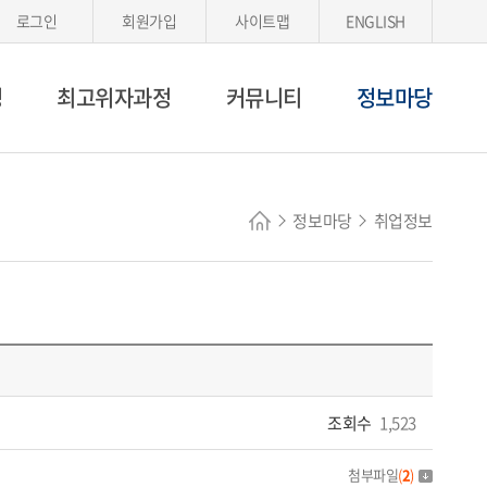
로그인
회원가입
사이트맵
ENGLISH
정
최고위자과정
커뮤니티
정보마당
정보마당
취업정보
조회수
1,523
첨부파일
(
2
)