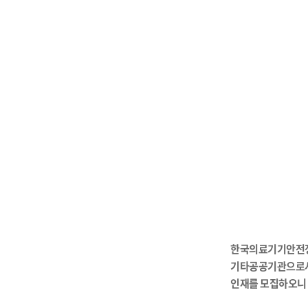
한국의료기기안전정
기타공공기관으로서
인재를 모집하오니 