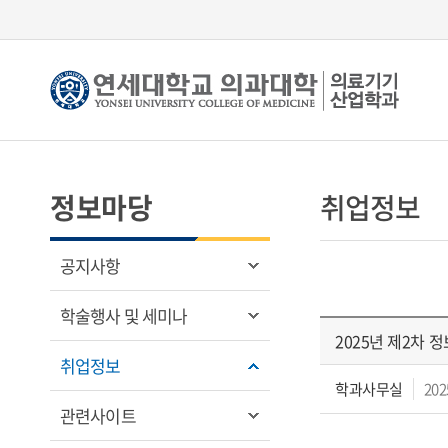
정보마당
취업정보
공지사항
학술행사 및 세미나
2025년 제2차 
취업정보
학과사무실
202
관련사이트