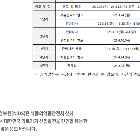
보원(NIDS)은 식품의약품안전처 산하
 대한민국 의료기기 산업발전을 견인할 유능한
많은 응모 바랍니다.