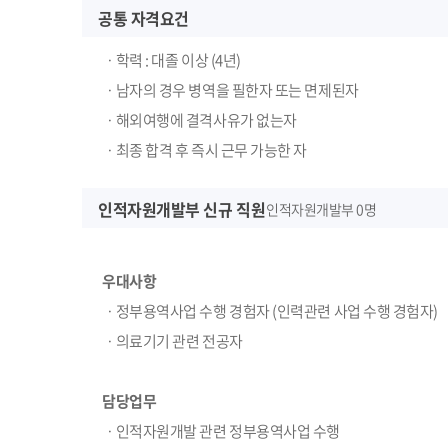
공통 자격요건
ㆍ학력 : 대졸 이상 (4년)
ㆍ남자의 경우 병역을 필한자 또는 면제된자
ㆍ해외여행에 결격사유가 없는자
ㆍ최종 합격 후 즉시 근무 가능한 자
인적자원개발부 신규 직원
인적자원개발부 0명
우대사항
ㆍ정부용역사업 수행 경험자 (인력관련 사업 수행 경험자)
ㆍ의료기기 관련 전공자
담당업무
ㆍ인적자원개발 관련 정부용역사업 수행