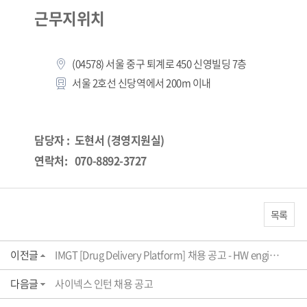
근무지위치
(04578) 서울 중구 퇴계로 450 신영빌딩 7층
서울 2호선 신당역에서 200m 이내
담당자 : 도현서 (경영지원실)
연락처:
070-8892-3727
목록
이전글
IMGT [Drug Delivery Platform] 채용 공고 - HW engineer
다음글
사이넥스 인턴 채용 공고