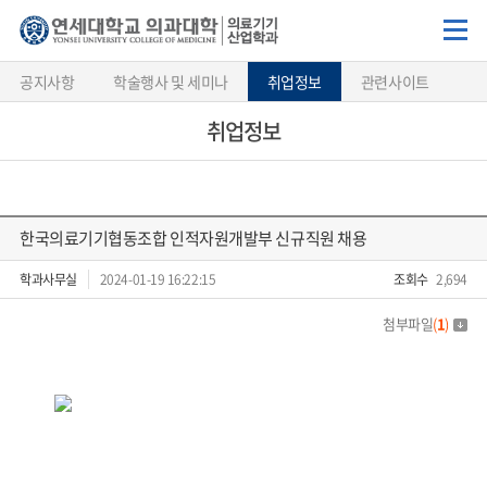
공지사항
학술행사 및 세미나
취업정보
관련사이트
취업정보
한국의료기기협동조합 인적자원개발부 신규직원 채용
학과사무실
2024-01-19 16:22:15
조회수
2,694
첨부파일
(
1
)