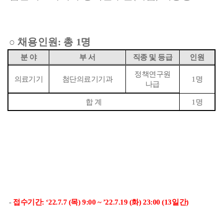
○
채용인원
:
총
1
명
분 야
부 서
직종 및 등급
인원
정책연구원
의료기기
첨단의료기기과
1
명
나급
합 계
1
명
-
접수기간
:
‘
22.7.7 (
목
) 9:00 ~
’
22.7.19 (
화
) 23:00 (13
일간
)