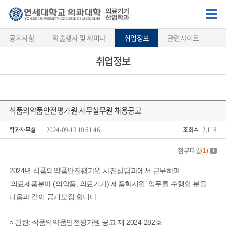
공지사항
학술행사 및 세미나
취업정보
관련사이트
취업정보
식품의약품안전평가원 사무실무원 채용공고
학과사무실
2024-09-13 10:51:46
조회수
2,118
첨부파일
(
1
)
2024년 식품의약품안전평가원 사전상담과에서 근무하며
‘의료제품분야 (의약품, 의료기기) 제품화지원’ 업무를 수행할 분을
다음과 같이 공개모집 합니다.
○ 관련: 식품의약품안전평가원 공고 제 2024-282호