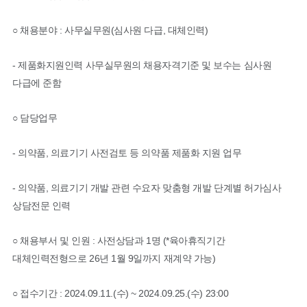
○ 채용분야 :
사무실무원(심사원 다급, 대체인력)
- 제품화지원인력 사무실무원의 채용자격기준 및 보수는
심사원
다급
에 준함
○ 담당업무
- 의약품, 의료기기 사전검토 등 의약품 제품화 지원 업무
-
의약품, 의료기기
개발 관련 수요자 맞춤형 개발 단계별 허가심사
상담전문 인력
○ 채용부서 및 인원 : 사전상담과 1명 (*육아휴직기간
대체인력전형으로 26년 1월 9일까지 재계약 가능)
○ 접수기간 :
2024.09.11.(수) ~ 2024.09.25.(수) 23:00